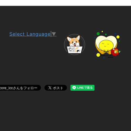
Select Language
▼