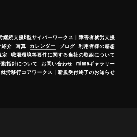
労継続支援B型サイバーワークス｜障害者就労支援
フ紹介
写真
カレンダー
ブログ
利用者様の感想
規定
職場環境等要件に関する当社の取組について
行動指針について
お問い合わせ
minneギャラリー
就労移行コアワークス｜新規受付終了のお知らせ