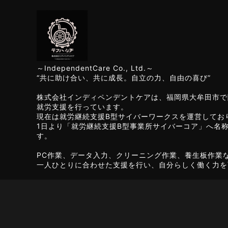
～IndependentCare Co., Ltd.～
“共に助け合い、共に成長。自立の力、自由の喜び”
株式会社インディペンデントケアは、福岡県大牟田市で
就労支援を行っています。
現在は就労継続支援B型サイバーワークスを運営してお
1日より「就労継続支援B型事業所サイバーコア」へ名
す。
PC作業、データ入力、クリーニング作業、養生板作業
一人ひとりに合わせた支援を行い、自分らしく働く力を