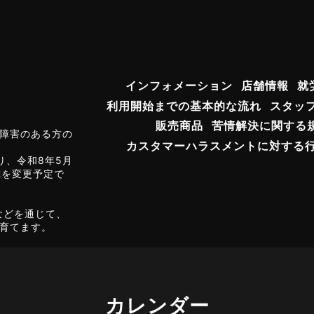
インフォメーション
店舗情報
就
利用開始までの基本的な流れ
スタッ
販売商品
苦情解決に関する
障害のある方の
カスタマーハラスメントに対する
り、令和8年5月
称を変更予定で
などを通じて、
育てます。
カレンダー