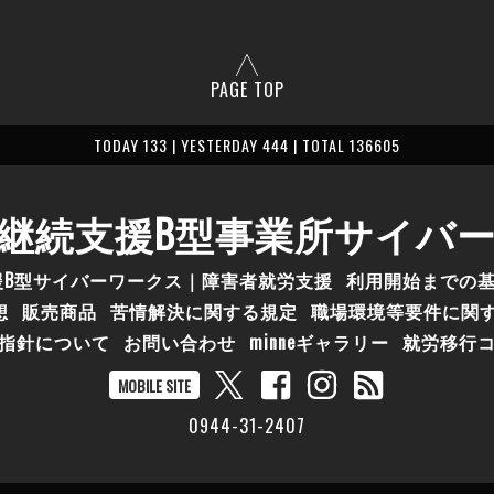
PAGE TOP
TODAY 133 | YESTERDAY 444 | TOTAL 136605
継続支援B型事業所サイバ
援B型サイバーワークス｜障害者就労支援
利用開始までの
想
販売商品
苦情解決に関する規定
職場環境等要件に関
指針について
お問い合わせ
minneギャラリー
就労移行
MOBILE SITE
0944-31-2407