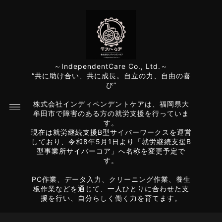
～IndependentCare Co., Ltd.～
“共に助け合い、共に成長。自立の力、自由の喜
び”
株式会社インディペンデントケアは、福岡県大
牟田市で障害のある方の就労支援を行っていま
す。
現在は就労継続支援B型サイバーワークスを運営
しており、令和8年5月1日より「就労継続支援B
型事業所サイバーコア」へ名称を変更予定で
す。
PC作業、データ入力、クリーニング作業、養生
板作業などを通じて、一人ひとりに合わせた支
援を行い、自分らしく働く力を育てます。