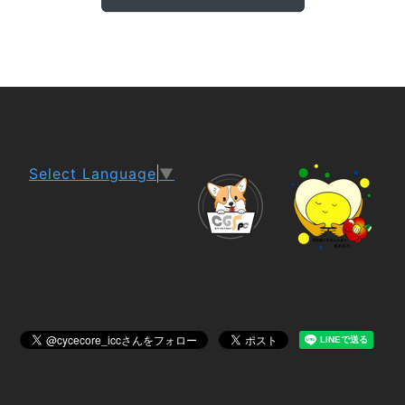
Select Language
▼