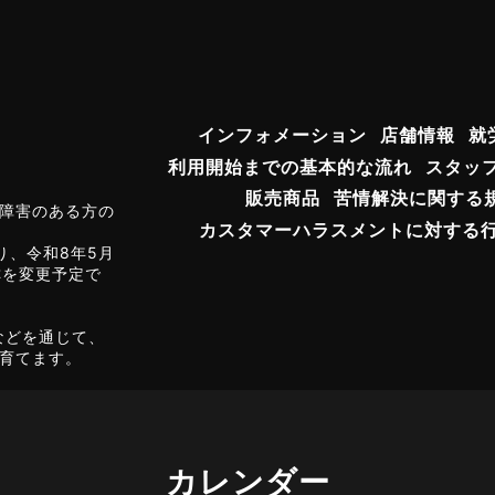
インフォメーション
店舗情報
就
利用開始までの基本的な流れ
スタッ
販売商品
苦情解決に関する
障害のある方の
カスタマーハラスメントに対する
り、令和8年5月
称を変更予定で
などを通じて、
育てます。
カレンダー