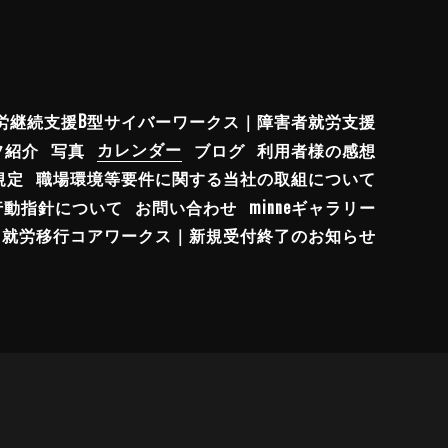
労継続支援B型サイバーワークス｜障害者就労支援
フ紹介
写真
カレンダー
ブログ
利用者様の感想
規定
職場環境等要件に関する当社の取組について
行動指針について
お問い合わせ
minneギャラリー
就労移行コアワークス｜新規受付終了のお知らせ