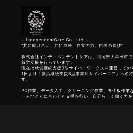
～IndependentCare Co., Ltd.～
“共に助け合い、共に成長。自立の力、自由の喜び”
株式会社インディペンデントケアは、福岡県大牟田市で
就労支援を行っています。
現在は就労継続支援B型サイバーワークスを運営してお
1日より「就労継続支援B型事業所サイバーコア」へ名
す。
PC作業、データ入力、クリーニング作業、養生板作業
一人ひとりに合わせた支援を行い、自分らしく働く力を