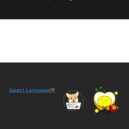
Select Language
▼