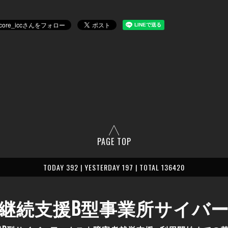
PAGE TOP
TODAY 392 | YESTERDAY 197 | TOTAL 136420
継続支援B型事業所サイバ