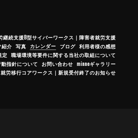
労継続支援B型サイバーワークス｜障害者就労支援
フ紹介
写真
カレンダー
ブログ
利用者様の感想
規定
職場環境等要件に関する当社の取組について
行動指針について
お問い合わせ
minneギャラリー
就労移行コアワークス｜新規受付終了のお知らせ