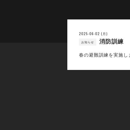
2025-06-02 (月)
消防訓練
お知らせ
春の避難訓練を実施し