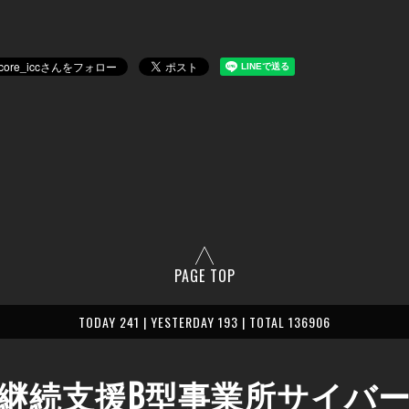
PAGE TOP
TODAY 241 | YESTERDAY 193 | TOTAL 136906
継続支援B型事業所サイバ