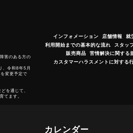
インフォメーション
店舗情報
就
利用開始までの基本的な流れ
スタッ
販売商品
苦情解決に関する
障害のある方の
カスタマーハラスメントに対する
り、令和8年5月
称を変更予定で
などを通じて、
育てます。
カレンダー