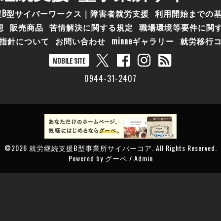
援B型サイバーワークス｜障害者就労支援
利用開始までの
想
販売商品
苦情解決に関する規定
職場環境等要件に関
指針について
お問い合わせ
minneギャラリー
就労移行
MOBILE SITE
0944-31-2407
©2026
就労継続支援B型事業所サイバーコア
. All Rights Reserved.
Powered by
グーペ
/
Admin