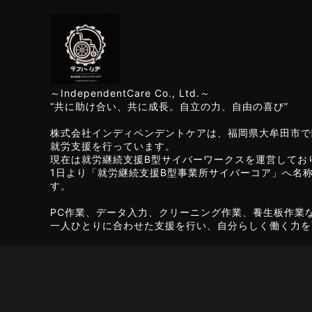
～IndependentCare Co., Ltd.～
“共に助け合い、共に成長。自立の力、自由の喜び”
株式会社インディペンデントケアは、福岡県大牟田市で
就労支援を行っています。
現在は就労継続支援B型サイバーワークスを運営してお
1日より「就労継続支援B型事業所サイバーコア」へ名
す。
PC作業、データ入力、クリーニング作業、養生板作業
一人ひとりに合わせた支援を行い、自分らしく働く力を