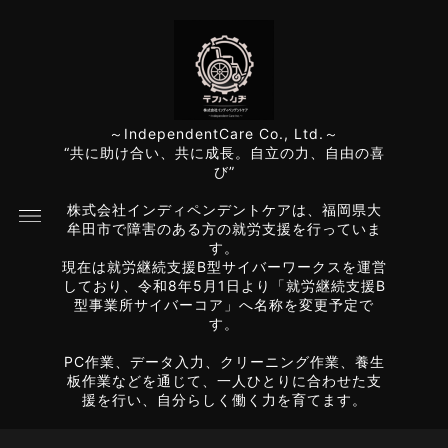
～IndependentCare Co., Ltd.～
“共に助け合い、共に成長。自立の力、自由の喜
び”
株式会社インディペンデントケアは、福岡県大
牟田市で障害のある方の就労支援を行っていま
す。
現在は就労継続支援B型サイバーワークスを運営
しており、令和8年5月1日より「就労継続支援B
型事業所サイバーコア」へ名称を変更予定で
す。
PC作業、データ入力、クリーニング作業、養生
板作業などを通じて、一人ひとりに合わせた支
援を行い、自分らしく働く力を育てます。