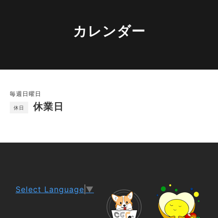
カレンダー
毎週日曜日
休業日
休日
Select Language
▼