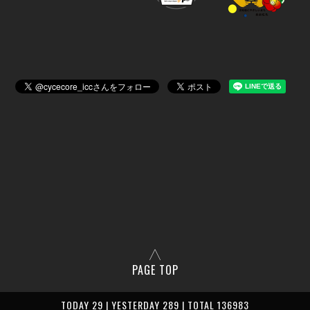
PAGE TOP
TODAY 29 | YESTERDAY 289 | TOTAL 136983