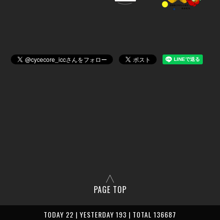
PAGE TOP
TODAY 22 | YESTERDAY 193 | TOTAL 136687