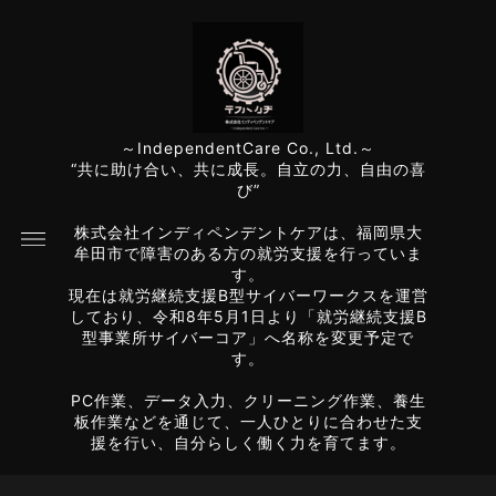
～IndependentCare Co., Ltd.～
“共に助け合い、共に成長。自立の力、自由の喜
び”
株式会社インディペンデントケアは、福岡県大
牟田市で障害のある方の就労支援を行っていま
す。
現在は就労継続支援B型サイバーワークスを運営
しており、令和8年5月1日より「就労継続支援B
型事業所サイバーコア」へ名称を変更予定で
す。
PC作業、データ入力、クリーニング作業、養生
板作業などを通じて、一人ひとりに合わせた支
援を行い、自分らしく働く力を育てます。