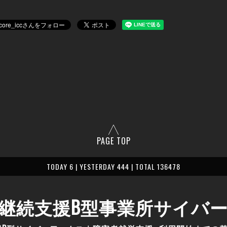
PAGE TOP
TODAY 6 | YESTERDAY 444 | TOTAL 136478
継続支援B型事業所サイバ