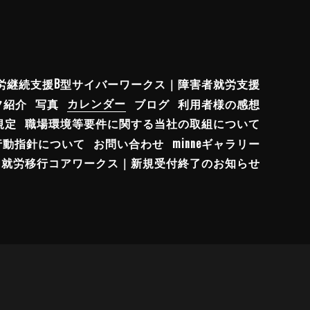
労継続支援B型サイバーワークス｜障害者就労支援
フ紹介
写真
カレンダー
ブログ
利用者様の感想
規定
職場環境等要件に関する当社の取組について
行動指針について
お問い合わせ
minneギャラリー
就労移行コアワークス｜新規受付終了のお知らせ