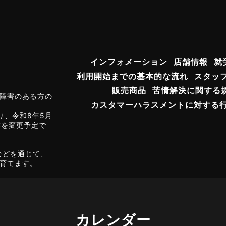
インフォメーション
店舗情報
就
利用開始までの基本的な流れ
スタッ
販売商品
苦情解決に関する
障害のある方の
カスタマーハラスメントに対する
り、令和8年5月
称を変更予定で
などを通じて、
育てます。
カレンダー