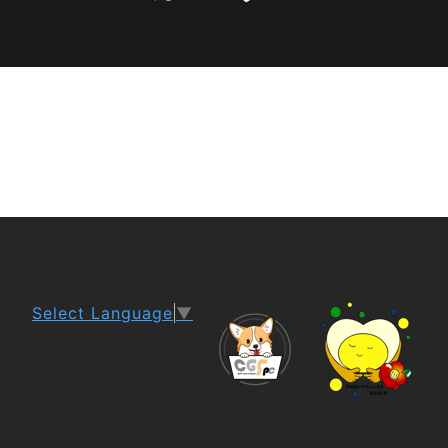
Select Language
▼