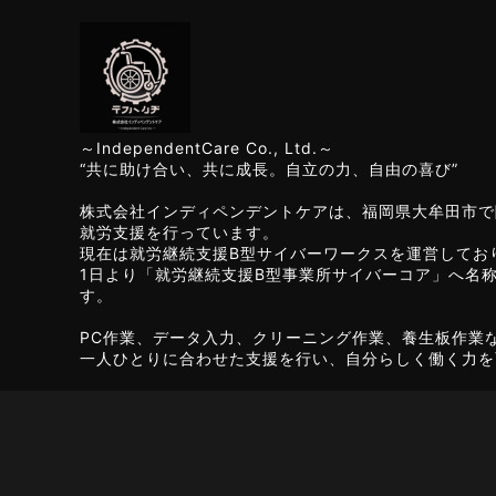
～IndependentCare Co., Ltd.～
“共に助け合い、共に成長。自立の力、自由の喜び”
株式会社インディペンデントケアは、福岡県大牟田市で
就労支援を行っています。
現在は就労継続支援B型サイバーワークスを運営してお
1日より「就労継続支援B型事業所サイバーコア」へ名
す。
PC作業、データ入力、クリーニング作業、養生板作業
一人ひとりに合わせた支援を行い、自分らしく働く力を