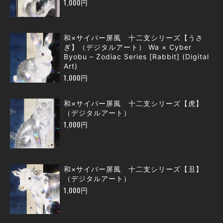
1,000円
和×サイバー屏風 十二支シリーズ【うさ
ぎ】（デジタルアート） Wa × Cyber
Byobu – Zodiac Series [Rabbit] (Digital
Art)
1,000円
和×サイバー屏風 十二支シリーズ【虎】
（デジタルアート）
1,000円
和×サイバー屏風 十二支シリーズ【丑】
（デジタルアート）
1,000円