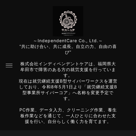
～IndependentCare Co., Ltd.～
“共に助け合い、共に成長。自立の力、自由の喜
び”
株式会社インディペンデントケアは、福岡県大
牟田市で障害のある方の就労支援を行っていま
す。
現在は就労継続支援B型サイバーワークスを運営
しており、令和8年5月1日より「就労継続支援B
型事業所サイバーコア」へ名称を変更予定で
す。
PC作業、データ入力、クリーニング作業、養生
板作業などを通じて、一人ひとりに合わせた支
援を行い、自分らしく働く力を育てます。