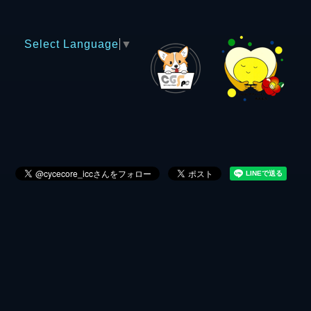
Select Language
▼