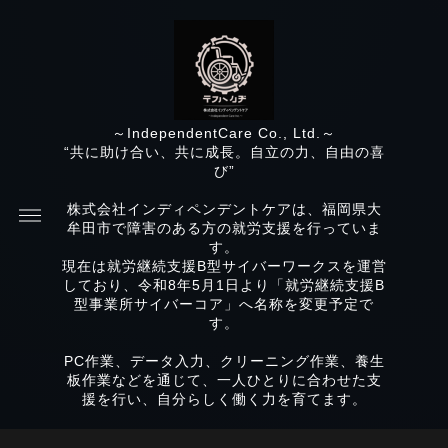
～IndependentCare Co., Ltd.～
“共に助け合い、共に成長。自立の力、自由の喜
び”
株式会社インディペンデントケアは、福岡県大
牟田市で障害のある方の就労支援を行っていま
す。
現在は就労継続支援B型サイバーワークスを運営
しており、令和8年5月1日より「就労継続支援B
型事業所サイバーコア」へ名称を変更予定で
す。
PC作業、データ入力、クリーニング作業、養生
板作業などを通じて、一人ひとりに合わせた支
援を行い、自分らしく働く力を育てます。