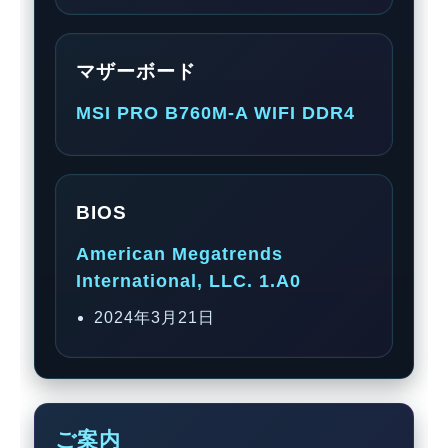
マザーボード
MSI PRO B760M-A WIFI DDR4
BIOS
American Megatrends
International, LLC. 1.A0
2024年3月21日
ご案内