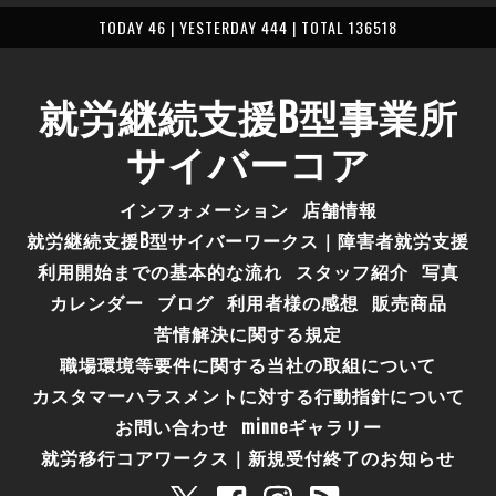
TODAY 46 | YESTERDAY 444 | TOTAL 136518
就労継続支援B型事業所
サイバーコア
インフォメーション
店舗情報
就労継続支援B型サイバーワークス｜障害者就労支援
利用開始までの基本的な流れ
スタッフ紹介
写真
カレンダー
ブログ
利用者様の感想
販売商品
苦情解決に関する規定
職場環境等要件に関する当社の取組について
カスタマーハラスメントに対する行動指針について
お問い合わせ
minneギャラリー
就労移行コアワークス｜新規受付終了のお知らせ