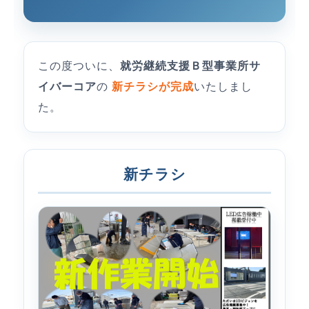
この度ついに、
就労継続支援Ｂ型事業所サ
イバーコア
の
新チラシが完成
いたしまし
た。
新チラシ