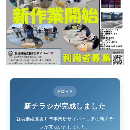
お知らせ
新チラシが完成しました
就労継続支援Ｂ型事業所サイバーコアの新チラ
シが完成いたしました。