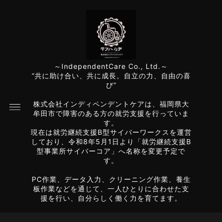
～IndependentCare Co., Ltd.～
“共に助け合い、共に成長。自立の力、自由の喜
び”
株式会社インディペンデントケアは、福岡県大
牟田市で障害のある方の就労支援を行っていま
す。
現在は就労継続支援B型サイバーワークスを運営
しており、令和8年5月1日より「就労継続支援B
型事業所サイバーコア」へ名称を変更予定で
す。
PC作業、データ入力、クリーニング作業、養生
板作業などを通じて、一人ひとりに合わせた支
援を行い、自分らしく働く力を育てます。