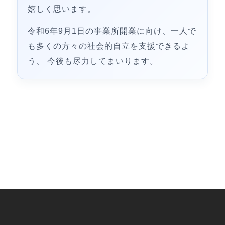
嬉しく思います。
令和6年9月1日の事業所開業に向け、一人で
も多くの方々の社会的自立を支援できるよ
う、 今後も尽力してまいります。