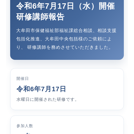
令和6年7月17日（水）開催
研修講師報告
大牟田市保健福祉部福祉課総合相談、相談支援
包括化推進、大牟田中央包括様のご依頼によ
り、 研修講師を務めさせていただきました。
開催日
令和6年7月17日
水曜日に開催された研修です。
参加人数