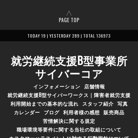
PAGE TOP
TODAY 19 | YESTERDAY 289 | TOTAL 136973
就労継続支援B型事業所
サイバーコア
インフォメーション
店舗情報
就労継続支援B型サイバーワークス｜障害者就労支援
利用開始までの基本的な流れ
スタッフ紹介
写真
カレンダー
ブログ
利用者様の感想
販売商品
苦情解決に関する規定
職場環境等要件に関する当社の取組について
カスタマーハラスメントに対する行動指針について