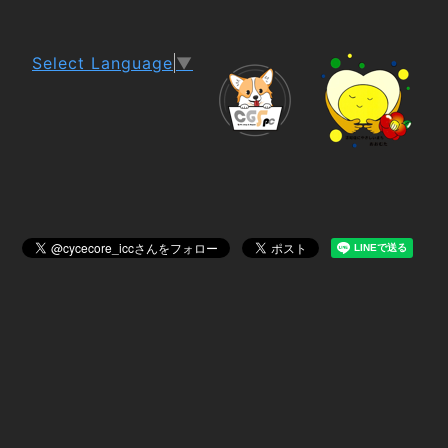
Select Language
▼