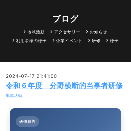
ブログ
地域活動
アクセサリー
お知らせ
利用者様の様子
企業イベント
研修
様子
2024-07-17 21:41:00
令和６年度 分野横断的当事者研修
地域活動
研修報告