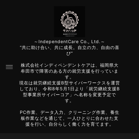
～IndependentCare Co., Ltd.～
“共に助け合い、共に成長。自立の力、自由の喜
び”
株式会社インディペンデントケアは、福岡県大
牟田市で障害のある方の就労支援を行っていま
す。
現在は就労継続支援B型サイバーワークスを運営
しており、令和8年5月1日より「就労継続支援B
型事業所サイバーコア」へ名称を変更予定で
す。
PC作業、データ入力、クリーニング作業、養生
板作業などを通じて、一人ひとりに合わせた支
援を行い、自分らしく働く力を育てます。