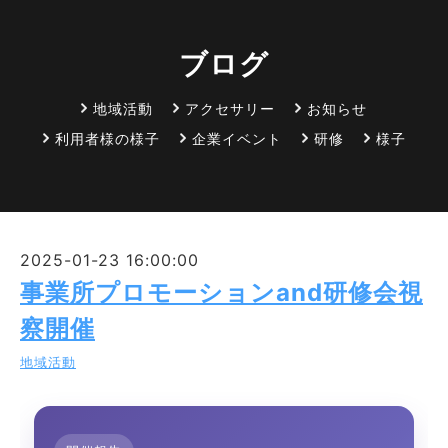
ブログ
地域活動
アクセサリー
お知らせ
利用者様の様子
企業イベント
研修
様子
2025-01-23 16:00:00
事業所プロモーションand研修会視
察開催
地域活動