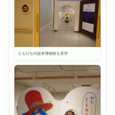
ともだちや絵本博物館も見学