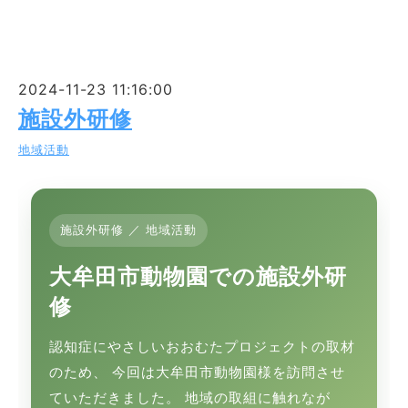
2024-11-23 11:16:00
施設外研修
地域活動
施設外研修 ／ 地域活動
大牟田市動物園での施設外研
修
認知症にやさしいおおむたプロジェクトの取材
のため、 今回は大牟田市動物園様を訪問させ
ていただきました。 地域の取組に触れなが