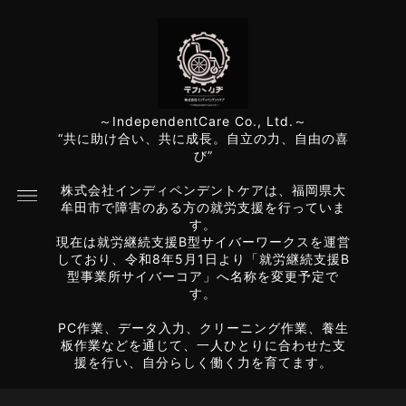
～IndependentCare Co., Ltd.～
“共に助け合い、共に成長。自立の力、自由の喜
び”
株式会社インディペンデントケアは、福岡県大
牟田市で障害のある方の就労支援を行っていま
す。
現在は就労継続支援B型サイバーワークスを運営
しており、令和8年5月1日より「就労継続支援B
型事業所サイバーコア」へ名称を変更予定で
す。
PC作業、データ入力、クリーニング作業、養生
板作業などを通じて、一人ひとりに合わせた支
援を行い、自分らしく働く力を育てます。