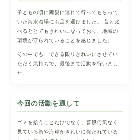
子どもの頃に両親に連れて行ってもらって
いた海水浴場にも足を運びました。 昔と比
べるととてもきれいになっており、地域の
環境が守られていることを感じました。
その中でも、できる限りきれいにさせてい
ただく気持ちで、最後まで活動を行いまし
た。
今回の活動を通して
ゴミを拾うことだけでなく、普段何気なく
見ている街や海岸がきれいに保たれている