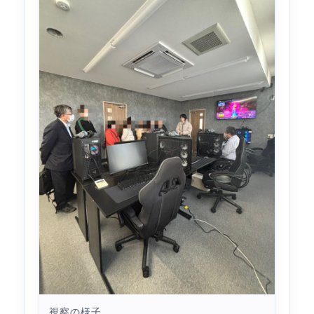
視察の様子