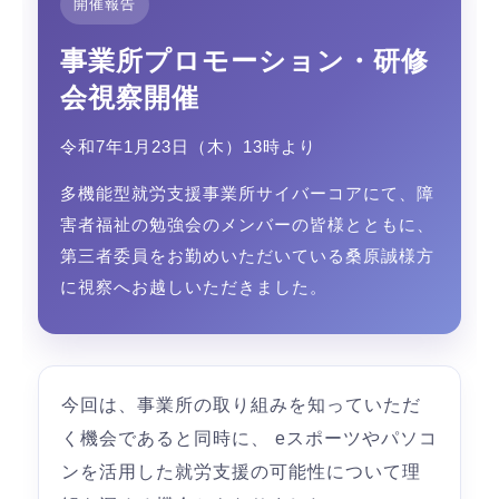
開催報告
事業所プロモーション・研修
会視察開催
令和7年1月23日（木）13時より
多機能型就労支援事業所サイバーコアにて、障
害者福祉の勉強会のメンバーの皆様とともに、
第三者委員をお勤めいただいている桑原誠様方
に視察へお越しいただきました。
今回は、事業所の取り組みを知っていただ
く機会であると同時に、 eスポーツやパソコ
ンを活用した就労支援の可能性について理