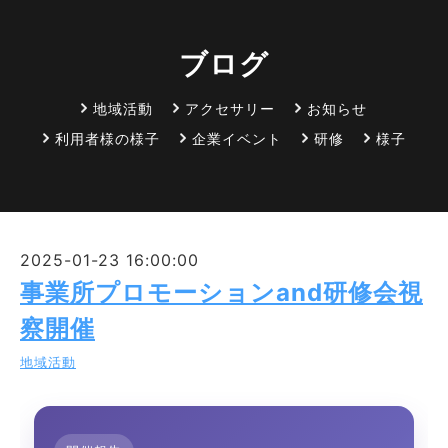
ブログ
地域活動
アクセサリー
お知らせ
利用者様の様子
企業イベント
研修
様子
2025-01-23 16:00:00
事業所プロモーションand研修会視
察開催
地域活動