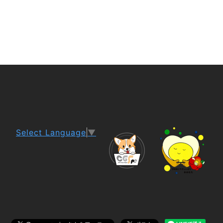
Select Language
▼