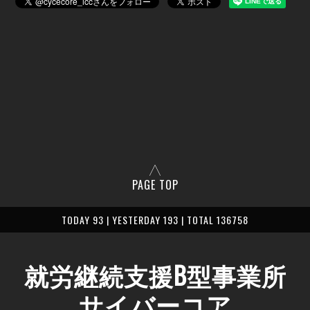
PAGE TOP
TODAY 93 | YESTERDAY 193 | TOTAL 136758
就労継続支援B型事業所
サイバーコア