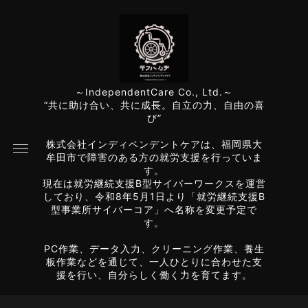
～IndependentCare Co., Ltd.～
“共に助け合い、共に成長。自立の力、自由の喜
び”
株式会社インディペンデントケアは、福岡県大
牟田市で障害のある方の就労支援を行っていま
す。
現在は就労継続支援B型サイバーワークスを運営
しており、令和8年5月1日より「就労継続支援B
型事業所サイバーコア」へ名称を変更予定で
す。
PC作業、データ入力、クリーニング作業、養生
板作業などを通じて、一人ひとりに合わせた支
援を行い、自分らしく働く力を育てます。