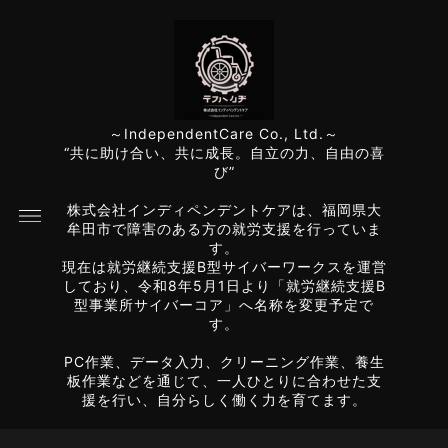
～IndependentCare Co., Ltd.～
“共に助け合い、共に成長。自立の力、自由の喜
び”
株式会社インディペンデントケアは、福岡県大
牟田市で障害のある方の就労支援を行っていま
す。
現在は就労継続支援B型サイバーワークスを運営
しており、令和8年5月1日より「就労継続支援B
型事業所サイバーコア」へ名称を変更予定で
す。
PC作業、データ入力、クリーニング作業、養生
板作業などを通じて、一人ひとりに合わせた支
援を行い、自分らしく働く力を育てます。