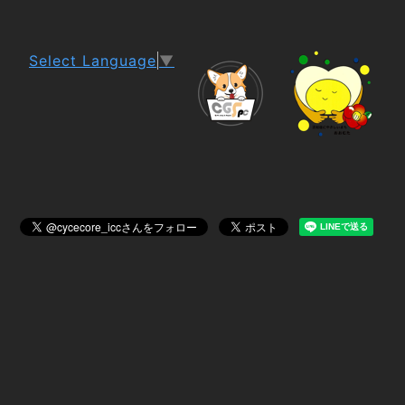
Select Language
▼