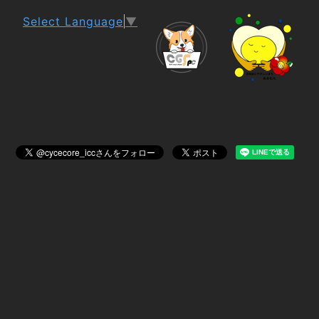
Select Language
▼