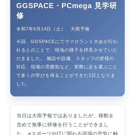
GGSPACE・PCmega 見学研
修
令和7年6月14日（土） 大雨予報
今回、GGSPACEにてヴァロラント大会が行わ
れるとのことで、現地の様子を拝見させていた
だきました。 施設や設備、スタッフの皆様の
対応、現場の雰囲気など、実際に足を運ぶこと
で多くの学びを得ることができた1日となりま
した。
当日は大雨予報ではありましたが、移動を
含めて無事に研修を行うことができまし
た。 eスポーツやITに関わる現場の空気に触