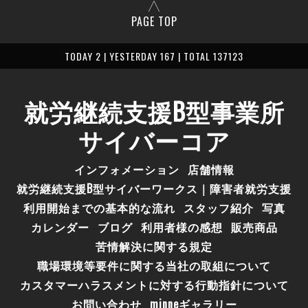
PAGE TOP
TODAY 2 | YESTERDAY 167 | TOTAL 137123
就労継続支援B型事業所
サイバーコア
インフォメーション
店舗情報
就労継続支援B型サイバーワークス｜障害者就労支援
利用開始までの基本的な流れ
スタッフ紹介
写真
カレンダー
ブログ
利用者様の感想
販売商品
苦情解決に関する規定
職場環境等要件に関する当社の取組について
カスタマーハラスメントに対する行動指針について
お問い合わせ
minneギャラリー