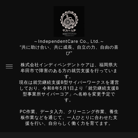
～IndependentCare Co., Ltd.～
“共に助け合い、共に成長。自立の力、自由の喜
び”
株式会社インディペンデントケアは、福岡県大
牟田市で障害のある方の就労支援を行っていま
す。
現在は就労継続支援B型サイバーワークスを運営
しており、令和8年5月1日より「就労継続支援B
型事業所サイバーコア」へ名称を変更予定で
す。
PC作業、データ入力、クリーニング作業、養生
板作業などを通じて、一人ひとりに合わせた支
援を行い、自分らしく働く力を育てます。