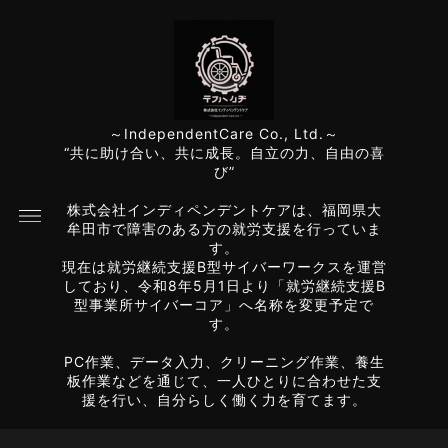
～IndependentCare Co., Ltd.～
“共に助け合い、共に成長。自立の力、自由の喜
び”
株式会社インディペンデントケアは、福岡県大
牟田市で障害のある方の就労支援を行っていま
す。
現在は就労継続支援B型サイバーワークスを運営
しており、令和8年5月1日より「就労継続支援B
型事業所サイバーコア」へ名称を変更予定で
す。
PC作業、データ入力、クリーニング作業、養生
板作業などを通じて、一人ひとりに合わせた支
援を行い、自分らしく働く力を育てます。