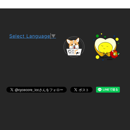
Select Language
▼