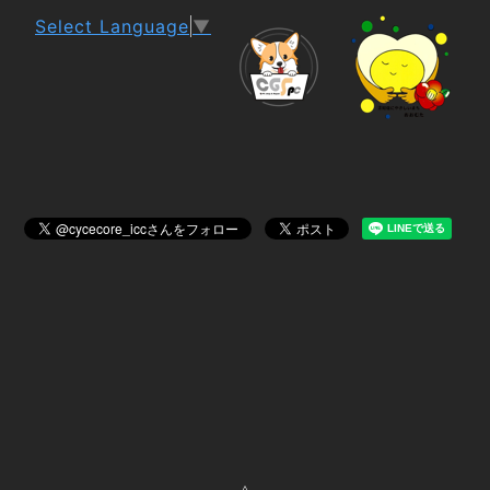
Select Language
▼