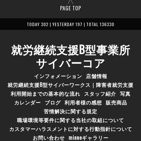
PAGE TOP
TODAY 302 | YESTERDAY 197 | TOTAL 136330
就労継続支援B型事業所
サイバーコア
インフォメーション
店舗情報
就労継続支援B型サイバーワークス｜障害者就労支援
利用開始までの基本的な流れ
スタッフ紹介
写真
カレンダー
ブログ
利用者様の感想
販売商品
苦情解決に関する規定
職場環境等要件に関する当社の取組について
カスタマーハラスメントに対する行動指針について
お問い合わせ
minneギャラリー