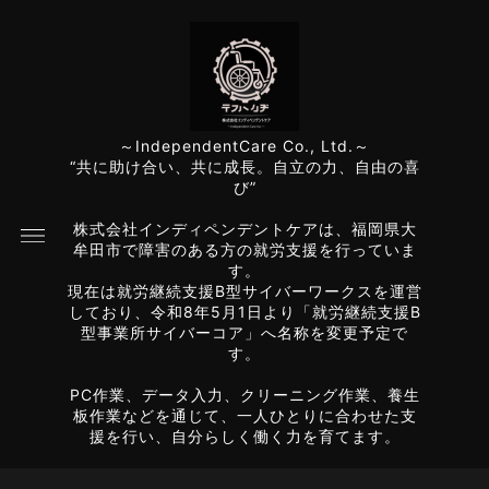
～IndependentCare Co., Ltd.～
“共に助け合い、共に成長。自立の力、自由の喜
び”
株式会社インディペンデントケアは、福岡県大
牟田市で障害のある方の就労支援を行っていま
す。
現在は就労継続支援B型サイバーワークスを運営
しており、令和8年5月1日より「就労継続支援B
型事業所サイバーコア」へ名称を変更予定で
す。
PC作業、データ入力、クリーニング作業、養生
板作業などを通じて、一人ひとりに合わせた支
援を行い、自分らしく働く力を育てます。