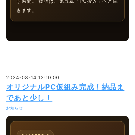
す瞬間。 物語は、第五章「PC搬入」へと続
きます。
2024-08-14 12:10:00
オリジナルPC仮組み完成！納品ま
であと少し！
お知らせ