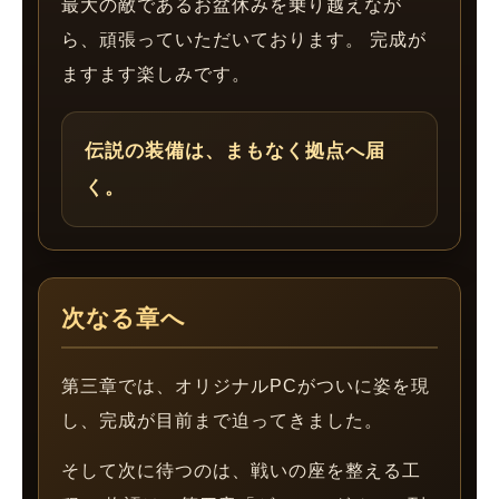
最大の敵であるお盆休みを乗り越えなが
ら、頑張っていただいております。 完成が
ますます楽しみです。
伝説の装備は、まもなく拠点へ届
く。
次なる章へ
第三章では、オリジナルPCがついに姿を現
し、完成が目前まで迫ってきました。
そして次に待つのは、戦いの座を整える工