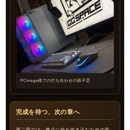
PCmega様での打ち合わせの様子②
完成を待つ、次の章へ
第二章では、拠点に命を吹き込むための装