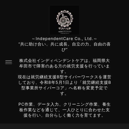
～IndependentCare Co., Ltd.～
“共に助け合い、共に成長。自立の力、自由の喜
び”
株式会社インディペンデントケアは、福岡県大
牟田市で障害のある方の就労支援を行っていま
す。
現在は就労継続支援B型サイバーワークスを運営
しており、令和8年5月1日より「就労継続支援B
型事業所サイバーコア」へ名称を変更予定で
す。
PC作業、データ入力、クリーニング作業、養生
板作業などを通じて、一人ひとりに合わせた支
援を行い、自分らしく働く力を育てます。