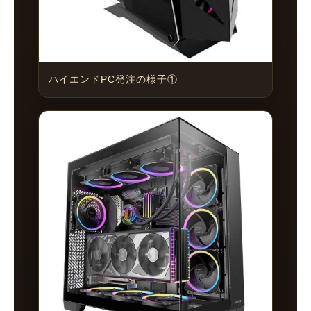
ハイエンドPC発注の様子①