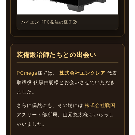
ハイエンドPC発注の様子②
装備鍛冶師たちとの出会い
PCmega
様では、
株式会社エンクレア
代表
取締役 伏黒由朗様とお会いさせていただき
ました。
さらに偶然にも、その場には
株式会社戦国
アスリート部所属、山元悠太様もいらっし
ゃいました。