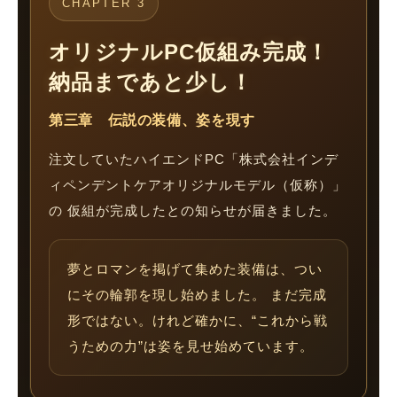
CHAPTER 3
オリジナルPC仮組み完成！
納品まであと少し！
第三章 伝説の装備、姿を現す
注文していたハイエンドPC「株式会社インデ
ィペンデントケアオリジナルモデル（仮称）」
の 仮組が完成したとの知らせが届きました。
夢とロマンを掲げて集めた装備は、つい
にその輪郭を現し始めました。 まだ完成
形ではない。けれど確かに、“これから戦
うための力”は姿を見せ始めています。