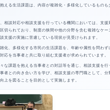
抱える生活課題は、内容が複雑化・多様化しているものも
、相談対応や相談支援を行っている機関においては、支援
区切られており、制度の狭間や他の分野を含む複雑なケー
談支援の実施に苦慮している現状が見受けられます。
雑化、多様化する市民の生活課題を、年齢や属性を問わず
対応を当事者と共に取り組む支援者が求められています。
々な課題を抱える当事者との対話等を通じ、相談支援を行
事者との向き合い方を学び、相談支援の専門職として、分
向上を図ることを目的として実施します。