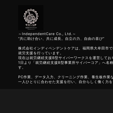
～IndependentCare Co., Ltd.～
“共に助け合い、共に成長。自立の力、自由の喜び”
株式会社インディペンデントケアは、福岡県大牟田市で
就労支援を行っています。
現在は就労継続支援B型サイバーワークスを運営してお
1日より「就労継続支援B型事業所サイバーコア」へ名
す。
PC作業、データ入力、クリーニング作業、養生板作業
一人ひとりに合わせた支援を行い、自分らしく働く力を