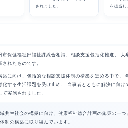
されました。
を担当し
田市保健福祉部福祉課総合相談、相談支援包括化推進、 大
催されたものです。
構築に向け、包括的な相談支援体制の構築を進める中で、 
様化する生活課題を受け止め、 当事者とともに解決に向け
して実施されました。
域共生社会の構築に向け、健康福祉総合計画の施策の一つ
体制の構築に取り組んでいます。