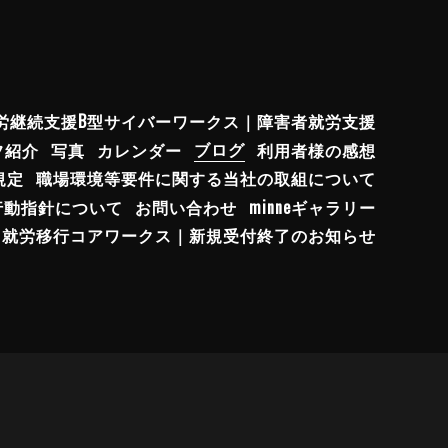
労継続支援B型サイバーワークス｜障害者就労支援
フ紹介
写真
カレンダー
ブログ
利用者様の感想
規定
職場環境等要件に関する当社の取組について
行動指針について
お問い合わせ
minneギャラリー
就労移行コアワークス｜新規受付終了のお知らせ