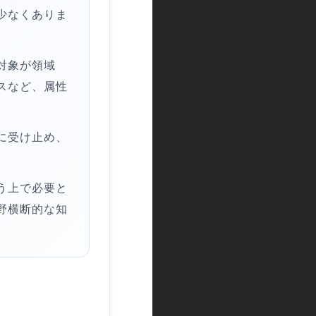
少なくありま
対象が領域
スなど、属性
に受け止め、
う上で必要と
野横断的な知