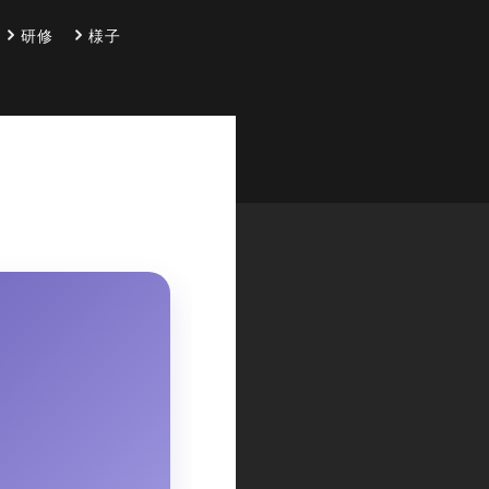
研修
様子